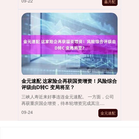
09-22
鑫月配
金元速配 这家险企再获国资增资！风险综合
评级由D转C 变局将至？
三峡人寿近来好事连连金元速配。 一方面，公司
再获重庆国企增资，待本轮增资完成其注....
09-24
金元速配