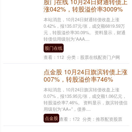
股门在线 10月24日财通转债上
涨042%，转股溢价率3009%
本站消息，10月24日财通转债收盘上涨
0.42%，报135.07元/张，成交额6819.59万
元，转股溢价率30.09%。 资料显示，财通
转债信用级别为“AAA....
股门在线
查看：
112
分类：
股票在线配资门户网
点金股 10月24日旗滨转债上涨
007%，转股溢价率746%
本站消息，10月24日旗滨转债收盘上涨
0.07%，报135.95元/张，成交额1.06亿元，
转股溢价率7.46%。 资料显示，旗滨转债信
用级别为“AA+”，债券....
点金股
查看：
172
分类：
推荐配资股票