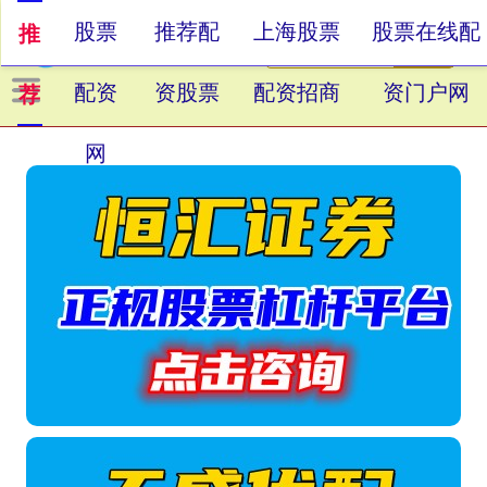
股票
推荐配
上海股票
股票在线配
推
配资
资股票
配资招商
资门户网
荐
网