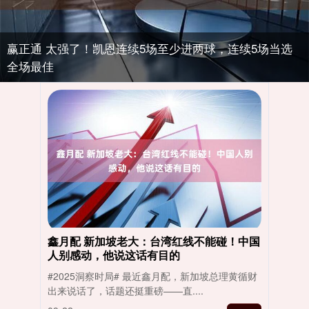
赢正通 太强了！凯恩连续5场至少进两球，连续5场当选
全场最佳
鑫月配 新加坡老大：台湾红线不能碰！中国
人别感动，他说这话有目的
#2025洞察时局# 最近鑫月配，新加坡总理黄循财
出来说话了，话题还挺重磅——直....