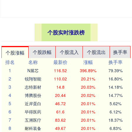
个股实时涨跌榜
个股跌幅
个股流入
个股流出
换手率
个股涨幅
排名
名称
最新价
涨幅
换手率
1
N展芯
116.52
396.89%
79.39%
2
锐翔智能
110.02
20.21%
16.80%
3
志特新材
14.8
20.03%
14.18%
4
博腾股份
20.44
20.02%
14.77%
5
近岸蛋白
46.72
20.01%
5.62%
6
毕得医药
61.6
20.01%
6.12%
7
五洲医疗
83.62
20.01%
18.37%
8
耐科装备
49.67
20.01%
6.83%