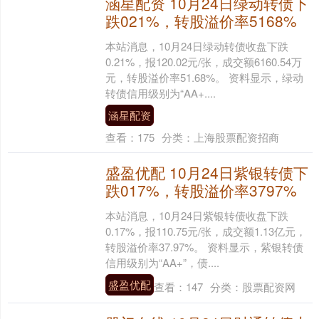
涵星配资 10月24日绿动转债下
跌021%，转股溢价率5168%
本站消息，10月24日绿动转债收盘下跌
0.21%，报120.02元/张，成交额6160.54万
元，转股溢价率51.68%。 资料显示，绿动
转债信用级别为“AA+....
涵星配资
查看：
175
分类：
上海股票配资招商
盛盈优配 10月24日紫银转债下
跌017%，转股溢价率3797%
本站消息，10月24日紫银转债收盘下跌
0.17%，报110.75元/张，成交额1.13亿元，
转股溢价率37.97%。 资料显示，紫银转债
信用级别为“AA+”，债....
盛盈优配
查看：
147
分类：
股票配资网