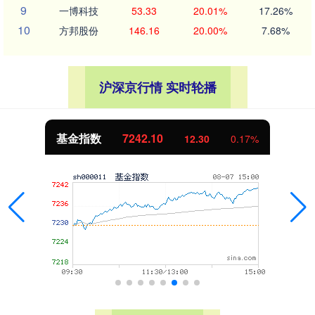
9
一博科技
53.33
20.01%
17.26%
10
方邦股份
146.16
20.00%
7.68%
沪深京行情 实时轮播
基金指数
7242.10
12.30
0.17%