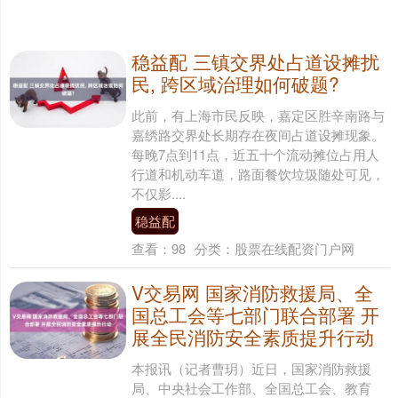
稳益配 三镇交界处占道设摊扰
民, 跨区域治理如何破题?
此前，有上海市民反映，嘉定区胜辛南路与
嘉绣路交界处长期存在夜间占道设摊现象。
每晚7点到11点，近五十个流动摊位占用人
行道和机动车道，路面餐饮垃圾随处可见，
不仅影....
稳益配
查看：
98
分类：
股票在线配资门户网
V交易网 国家消防救援局、全
国总工会等七部门联合部署 开
展全民消防安全素质提升行动
本报讯（记者曹玥）近日，国家消防救援
局、中央社会工作部、全国总工会、教育